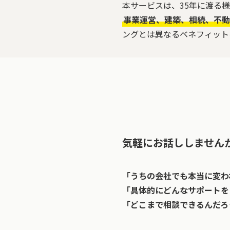
本サービスは、35年に渡る
事業運営、建築、相続、不動
ングとは異なるベネフィット
気軽にお話ししません
「うちの会社でも本当に変わ
「具体的にどんなサポートを
「どこまで相談できるんだろ